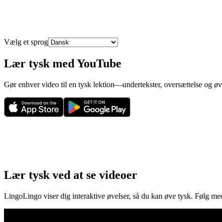
Vælg et sprog
Lær tysk med YouTube
Gør enhver video til en tysk lektion—undertekster, oversættelse og øv
Lær tysk ved at se videoer
LingoLingo viser dig interaktive øvelser, så du kan øve tysk. Følg med