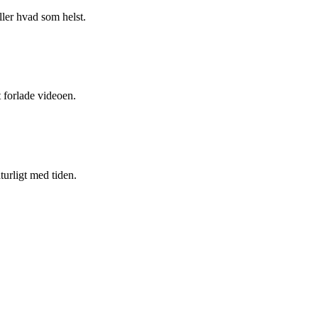
ller hvad som helst.
t forlade videoen.
rligt med tiden.