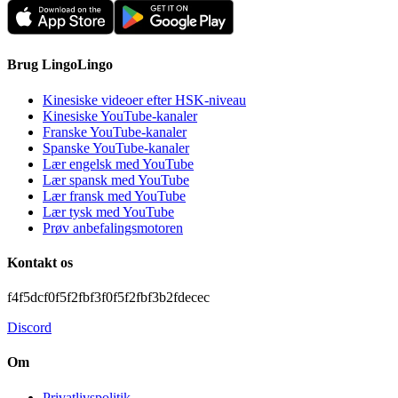
Brug LingoLingo
Kinesiske videoer efter HSK-niveau
Kinesiske YouTube-kanaler
Franske YouTube-kanaler
Spanske YouTube-kanaler
Lær engelsk med YouTube
Lær spansk med YouTube
Lær fransk med YouTube
Lær tysk med YouTube
Prøv anbefalingsmotoren
Kontakt os
f4f5dcf0f5f2fbf3f0f5f2fbf3b2fdecec
Discord
Om
Privatlivspolitik