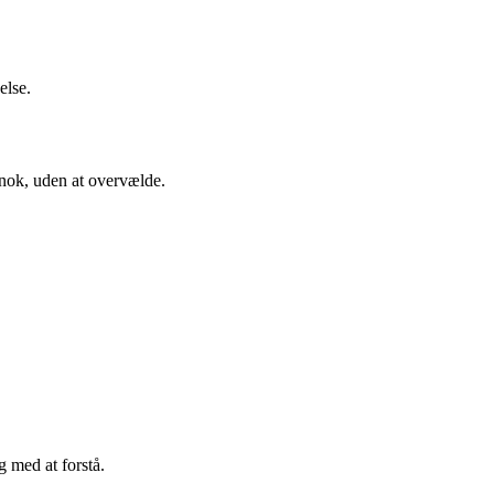
else.
nok, uden at overvælde.
 med at forstå.