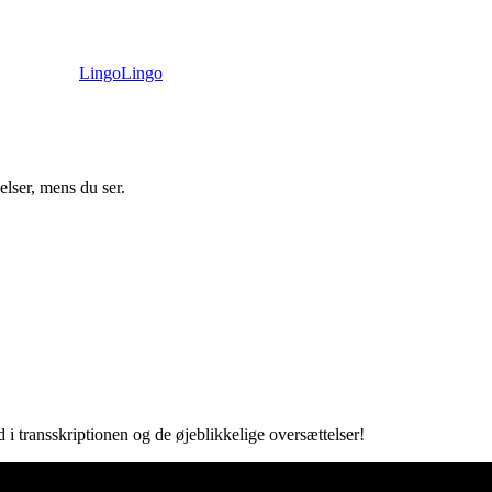
LingoLingo
elser, mens du ser.
 i transskriptionen og de øjeblikkelige oversættelser!