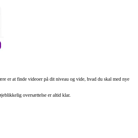
re er at finde videoer på dit niveau og vide, hvad du skal med nye
eblikkelig oversættelse er altid klar.