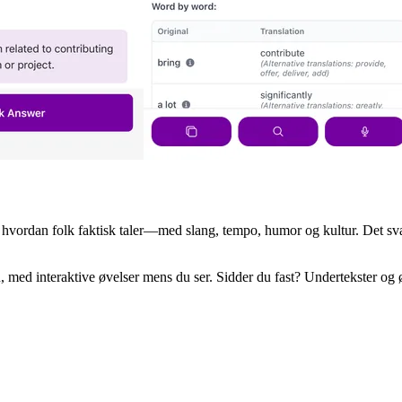
 hvordan folk faktisk taler—med slang, tempo, humor og kultur. Det svæ
, med interaktive øvelser mens du ser. Sidder du fast? Undertekster og øj