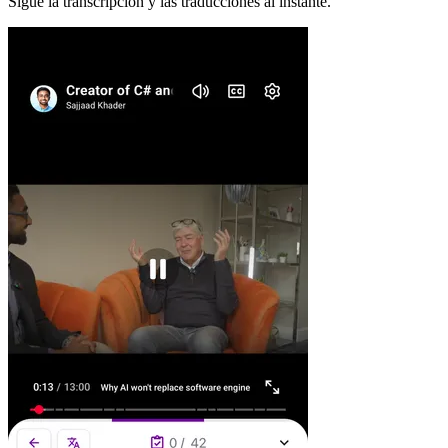
Sigue la transcripción y las traducciones al instante.