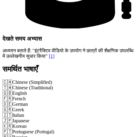
देखते समय अभ्यास
अध्ययन बताते हैं: "इंटरैक्टिव वीडियो के उपयोग ने छात्रों की शैक्षणिक उपलब्धि
में उल्लेखनीय सुधार किया"
[1]
समर्थित भाषाएँ
🇨🇳
Chinese (Simplified)
🇹🇼
Chinese (Traditional)
🇬🇧
English
🇫🇷
French
🇩🇪
German
🇬🇷
Greek
🇮🇹
Italian
🇯🇵
Japanese
🇰🇷
Korean
🇵🇹
Portuguese (Portugal)