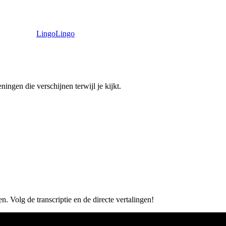
LingoLingo
ingen die verschijnen terwijl je kijkt.
n. Volg de transcriptie en de directe vertalingen!