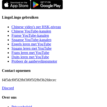
LingoLingo gebruiken
Chinese video's per HSK-niveau
Chinese YouTube-kanalen
Franse YouTube-kanalen
Spaanse YouTube-kanalen
Engels leren met YouTube
Spaans leren met YouTube
Frans leren met YouTube
Duits leren met YouTube
Probeer de aanbevelingsmotor
Contact opnemen
f4f5dcf0f5f2fbf3f0f5f2fbf3b2fdecec
Discord
Over ons
Privacybeleid