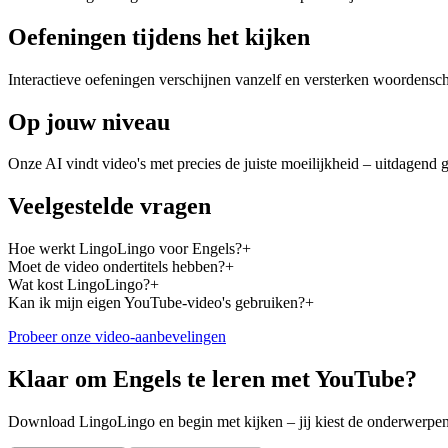
Oefeningen tijdens het kijken
Interactieve oefeningen verschijnen vanzelf en versterken woordensch
Op jouw niveau
Onze AI vindt video's met precies de juiste moeilijkheid – uitdagend 
Veelgestelde vragen
Hoe werkt LingoLingo voor Engels?
+
Moet de video ondertitels hebben?
+
Wat kost LingoLingo?
+
Kan ik mijn eigen YouTube-video's gebruiken?
+
Probeer onze video-aanbevelingen
Klaar om Engels te leren met YouTube?
Download LingoLingo en begin met kijken – jij kiest de onderwerpen, 