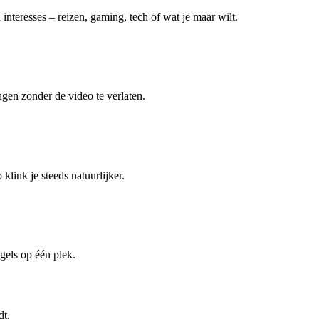
interesses – reizen, gaming, tech of wat je maar wilt.
ngen zonder de video te verlaten.
klink je steeds natuurlijker.
gels op één plek.
dt.