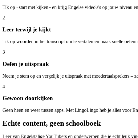
Tik op «start met kijken» en krijg Engelse video's's op jouw niveau en 
2
Leer terwijl je kijkt
Tik op woorden in het transcript om te vertalen en maak snelle oefeni
3
Oefen je uitspraak
Neem je stem op en vergelijk je uitspraak met moedertaalsprekers – zo 
4
Gewoon doorkijken
Geen heen en weer tussen apps. Met LingoLingo heb je alles voor En
Echte content, geen schoolboek
Leer van Engelstalige YouTubers en onderwerpen die je echt leuk vin