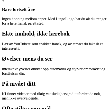
4
Bare fortsett å se
Ingen hopping mellom apper. Med LingoLingo har du alt du trenger
for å lære fransk på ett sted.
Ekte innhold, ikke lærebok
Lær av YouTubere som snakker fransk, og av temaer du faktisk er
interessert i.
Øvelser mens du ser
Interaktive øvelser dukker opp automatisk og styrker ordforrådet og
forståelsen din.
På nivået ditt
KI finner videoer med riktig vanskelighetsgrad: utfordrende nok,
men ikke overveldende.
Ofte stilte spørsmål