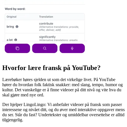
Hvorfor lære fransk på YouTube?
Lærebøker høres sjelden ut som det virkelige livet. På YouTube
hører du hvordan folk faktisk snakker: med slang, tempo, humor og
kultur. Det vanskelige er å finne videoer på ditt nivå og vite hva du
skal gjøre med nye ord.
Der hjelper LingoLingo: Vi anbefaler videoer på fransk som passer
interessene og nivået ditt, og du øver med interaktive oppgaver mens
du ser. Står du fast? Undertekster og umiddelbar oversettelse er alltid
tilgjengelig.