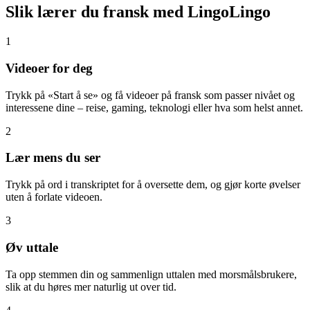
Slik lærer du fransk med LingoLingo
1
Videoer for deg
Trykk på «Start å se» og få videoer på fransk som passer nivået og
interessene dine – reise, gaming, teknologi eller hva som helst annet.
2
Lær mens du ser
Trykk på ord i transkriptet for å oversette dem, og gjør korte øvelser
uten å forlate videoen.
3
Øv uttale
Ta opp stemmen din og sammenlign uttalen med morsmålsbrukere,
slik at du høres mer naturlig ut over tid.