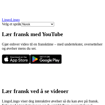
LingoLingo
Velg et språk
Lær fransk med YouTube
Gjør enhver video til en fransktime – med undertekster, oversettelser
og øvelser mens du ser.
Lær fransk ved å se videoer
LingoLingo viser deg interaktive øvelser så du kan øve på fransk.