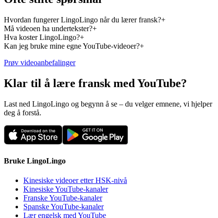
Hvordan fungerer LingoLingo når du lærer fransk?
+
Må videoen ha undertekster?
+
Hva koster LingoLingo?
+
Kan jeg bruke mine egne YouTube-videoer?
+
Prøv videoanbefalinger
Klar til å lære fransk med YouTube?
Last ned LingoLingo og begynn å se – du velger emnene, vi hjelper
deg å forstå.
Bruke LingoLingo
Kinesiske videoer etter HSK-nivå
Kinesiske YouTube-kanaler
Franske YouTube-kanaler
Spanske YouTube-kanaler
Lær engelsk med YouTube