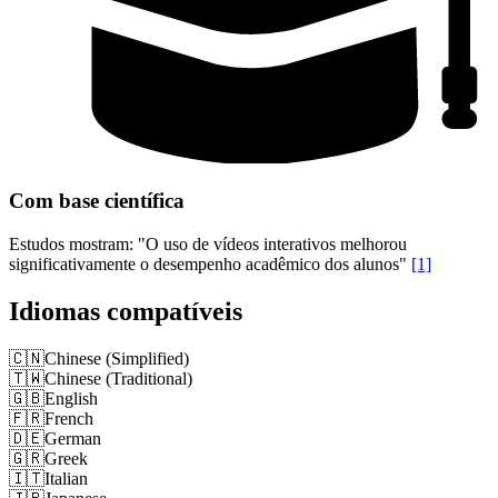
Com base científica
Estudos mostram: "O uso de vídeos interativos melhorou
significativamente o desempenho acadêmico dos alunos"
[1]
Idiomas compatíveis
🇨🇳
Chinese (Simplified)
🇹🇼
Chinese (Traditional)
🇬🇧
English
🇫🇷
French
🇩🇪
German
🇬🇷
Greek
🇮🇹
Italian