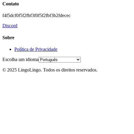
Contato
f4f5dcf0f5f2fbf3f0f5f2fbf3b2fdecec
Discord
Sobre
Política de Privacidade
Escolha um idioma
© 2025 LingoLingo. Todos os direitos reservados.