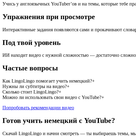
Учись у англоязычных YouTuber’ов и на темы, которые тебе пр
Упражнения при просмотре
Интерактивные задания появляются сами и прокачивают слова
Под твой уровень
ИИ находит видео с нужной сложностью — достаточно сложно, 
Частые вопросы
Как LingoLingo помогает учить немецкий?
+
Нужны ли субтитры на видео?
+
Сколько стоит LingoLingo?
+
Можно ли использовать свои видео с YouTube?
+
Попробовать рекомендации видео
Готов учить немецкий с YouTube?
Скачай LingoLingo и начни смотреть — ты выбираешь темы, мы