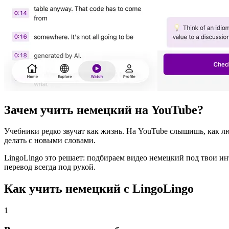
Зачем учить немецкий на YouTube?
Учебники редко звучат как жизнь. На YouTube слышишь, как л
делать с новыми словами.
LingoLingo это решает: подбираем видео немецкий под твои и
перевод всегда под рукой.
Как учить немецкий с LingoLingo
1