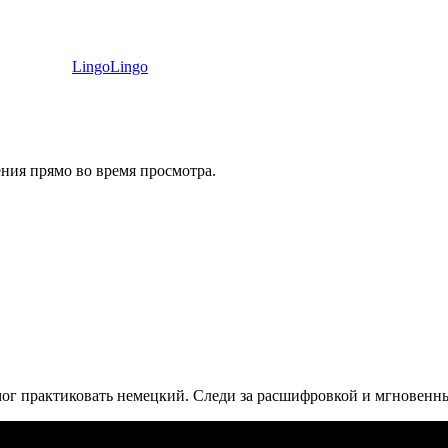
LingoLingo
ния прямо во время просмотра.
мог практиковать немецкий. Следи за расшифровкой и мгновенн