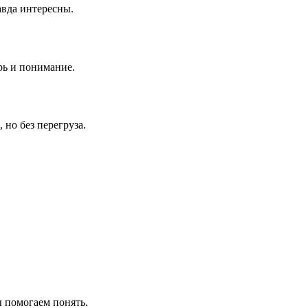
авда интересны.
рь и понимание.
но без перегруза.
 помогаем понять.