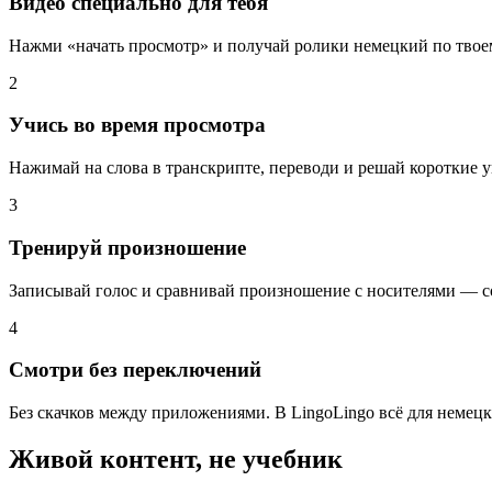
Видео специально для тебя
Нажми «начать просмотр» и получай ролики немецкий по твое
2
Учись во время просмотра
Нажимай на слова в транскрипте, переводи и решай короткие у
3
Тренируй произношение
Записывай голос и сравнивай произношение с носителями — со
4
Смотри без переключений
Без скачков между приложениями. В LingoLingo всё для немецк
Живой контент, не учебник