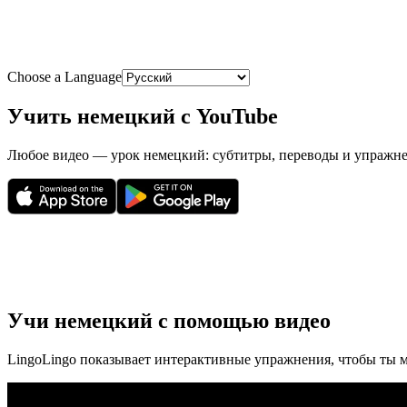
Choose a Language
Учить немецкий с YouTube
Любое видео — урок немецкий: субтитры, переводы и упражне
Учи немецкий с помощью видео
LingoLingo показывает интерактивные упражнения, чтобы ты 