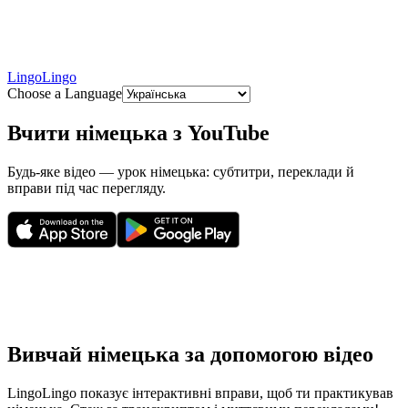
LingoLingo
Choose a Language
Вчити німецька з YouTube
Будь-яке відео — урок німецька: субтитри, переклади й
вправи під час перегляду.
Вивчай німецька за допомогою відео
LingoLingo показує інтерактивні вправи, щоб ти практикував