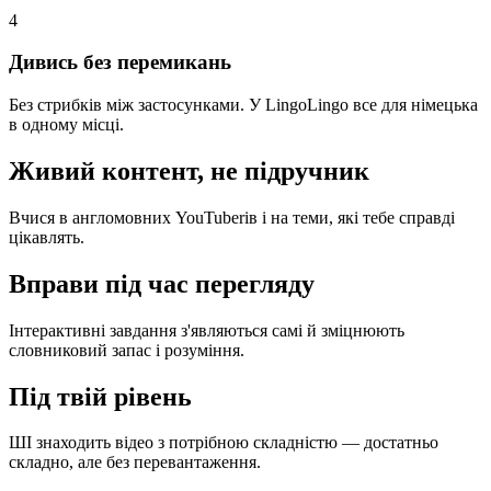
4
Дивись без перемикань
Без стрибків між застосунками. У LingoLingo все для німецька
в одному місці.
Живий контент, не підручник
Вчися в англомовних YouTuberів і на теми, які тебе справді
цікавлять.
Вправи під час перегляду
Інтерактивні завдання з'являються самі й зміцнюють
словниковий запас і розуміння.
Під твій рівень
ШІ знаходить відео з потрібною складністю — достатньо
складно, але без перевантаження.