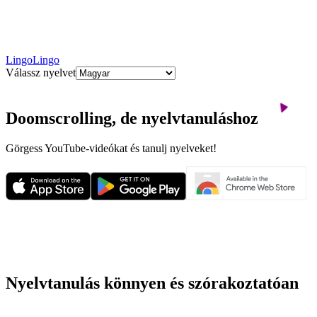
LingoLingo
Válassz nyelvet
Doomscrolling, de nyelvtanuláshoz
Görgess YouTube-videókat és tanulj nyelveket!
Nyelvtanulás könnyen és szórakoztatóan