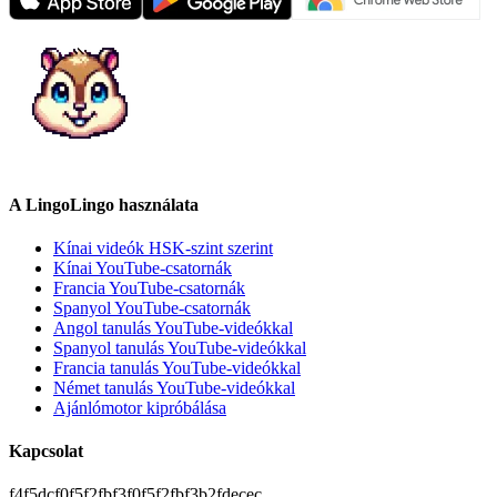
A LingoLingo használata
Kínai videók HSK-szint szerint
Kínai YouTube-csatornák
Francia YouTube-csatornák
Spanyol YouTube-csatornák
Angol tanulás YouTube-videókkal
Spanyol tanulás YouTube-videókkal
Francia tanulás YouTube-videókkal
Német tanulás YouTube-videókkal
Ajánlómotor kipróbálása
Kapcsolat
f4f5dcf0f5f2fbf3f0f5f2fbf3b2fdecec