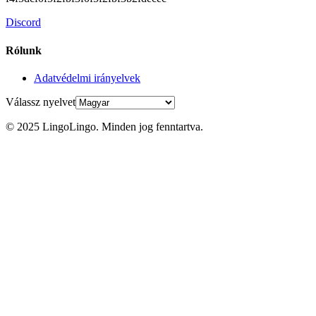
Discord
Rólunk
Adatvédelmi irányelvek
Válassz nyelvet
© 2025 LingoLingo. Minden jog fenntartva.