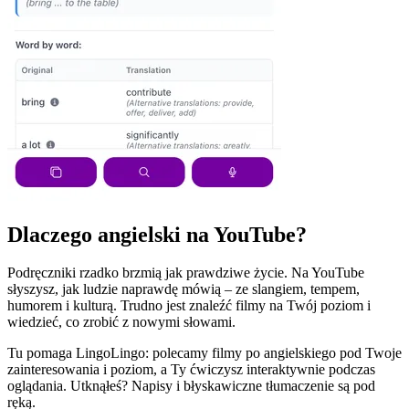
Dlaczego angielski na YouTube?
Podręczniki rzadko brzmią jak prawdziwe życie. Na YouTube
słyszysz, jak ludzie naprawdę mówią – ze slangiem, tempem,
humorem i kulturą. Trudno jest znaleźć filmy na Twój poziom i
wiedzieć, co zrobić z nowymi słowami.
Tu pomaga LingoLingo: polecamy filmy po angielskiego pod Twoje
zainteresowania i poziom, a Ty ćwiczysz interaktywnie podczas
oglądania. Utknąłeś? Napisy i błyskawiczne tłumaczenie są pod
ręką.