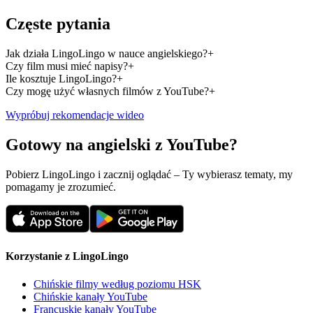
Częste pytania
Jak działa LingoLingo w nauce angielskiego?
+
Czy film musi mieć napisy?
+
Ile kosztuje LingoLingo?
+
Czy mogę użyć własnych filmów z YouTube?
+
Wypróbuj rekomendacje wideo
Gotowy na angielski z YouTube?
Pobierz LingoLingo i zacznij oglądać – Ty wybierasz tematy, my
pomagamy je zrozumieć.
Korzystanie z LingoLingo
Chińskie filmy według poziomu HSK
Chińskie kanały YouTube
Francuskie kanały YouTube