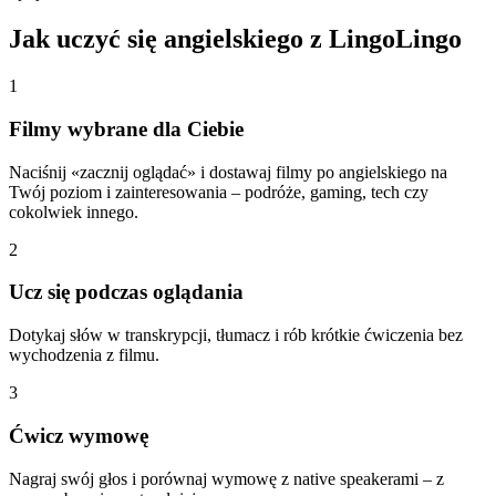
Jak uczyć się angielskiego z LingoLingo
1
Filmy wybrane dla Ciebie
Naciśnij «zacznij oglądać» i dostawaj filmy po angielskiego na
Twój poziom i zainteresowania – podróże, gaming, tech czy
cokolwiek innego.
2
Ucz się podczas oglądania
Dotykaj słów w transkrypcji, tłumacz i rób krótkie ćwiczenia bez
wychodzenia z filmu.
3
Ćwicz wymowę
Nagraj swój głos i porównaj wymowę z native speakerami – z