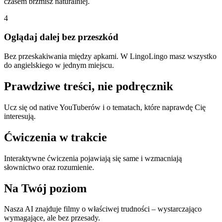
czasem brzmisz naturalniej.
4
Oglądaj dalej bez przeszkód
Bez przeskakiwania między apkami. W LingoLingo masz wszystko
do angielskiego w jednym miejscu.
Prawdziwe treści, nie podręcznik
Ucz się od native YouTuberów i o tematach, które naprawdę Cię
interesują.
Ćwiczenia w trakcie
Interaktywne ćwiczenia pojawiają się same i wzmacniają
słownictwo oraz rozumienie.
Na Twój poziom
Nasza AI znajduje filmy o właściwej trudności – wystarczająco
wymagające, ale bez przesady.