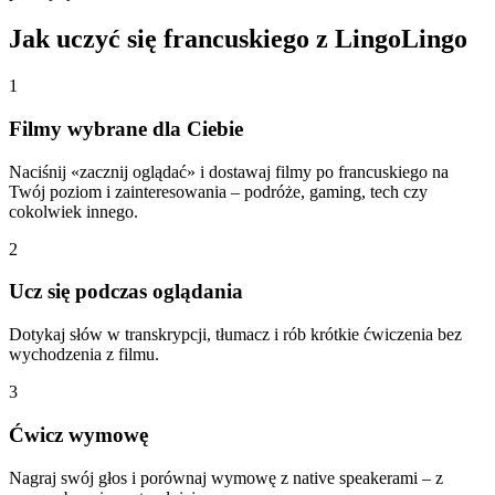
Jak uczyć się francuskiego z LingoLingo
1
Filmy wybrane dla Ciebie
Naciśnij «zacznij oglądać» i dostawaj filmy po francuskiego na
Twój poziom i zainteresowania – podróże, gaming, tech czy
cokolwiek innego.
2
Ucz się podczas oglądania
Dotykaj słów w transkrypcji, tłumacz i rób krótkie ćwiczenia bez
wychodzenia z filmu.
3
Ćwicz wymowę
Nagraj swój głos i porównaj wymowę z native speakerami – z