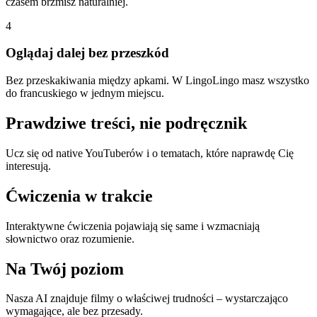
czasem brzmisz naturalniej.
4
Oglądaj dalej bez przeszkód
Bez przeskakiwania między apkami. W LingoLingo masz wszystko
do francuskiego w jednym miejscu.
Prawdziwe treści, nie podręcznik
Ucz się od native YouTuberów i o tematach, które naprawdę Cię
interesują.
Ćwiczenia w trakcie
Interaktywne ćwiczenia pojawiają się same i wzmacniają
słownictwo oraz rozumienie.
Na Twój poziom
Nasza AI znajduje filmy o właściwej trudności – wystarczająco
wymagające, ale bez przesady.