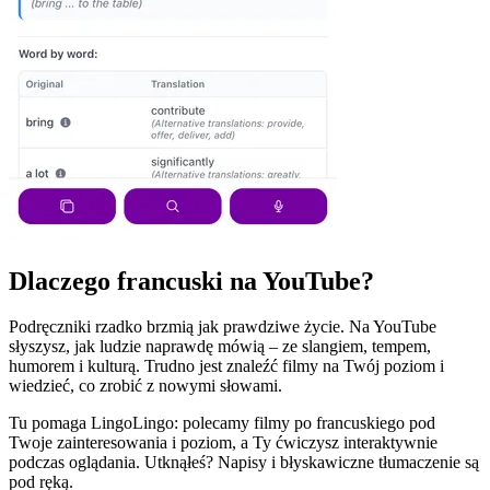
Dlaczego francuski na YouTube?
Podręczniki rzadko brzmią jak prawdziwe życie. Na YouTube
słyszysz, jak ludzie naprawdę mówią – ze slangiem, tempem,
humorem i kulturą. Trudno jest znaleźć filmy na Twój poziom i
wiedzieć, co zrobić z nowymi słowami.
Tu pomaga LingoLingo: polecamy filmy po francuskiego pod
Twoje zainteresowania i poziom, a Ty ćwiczysz interaktywnie
podczas oglądania. Utknąłeś? Napisy i błyskawiczne tłumaczenie są
pod ręką.