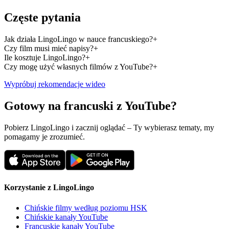
Częste pytania
Jak działa LingoLingo w nauce francuskiego?
+
Czy film musi mieć napisy?
+
Ile kosztuje LingoLingo?
+
Czy mogę użyć własnych filmów z YouTube?
+
Wypróbuj rekomendacje wideo
Gotowy na francuski z YouTube?
Pobierz LingoLingo i zacznij oglądać – Ty wybierasz tematy, my
pomagamy je zrozumieć.
Korzystanie z LingoLingo
Chińskie filmy według poziomu HSK
Chińskie kanały YouTube
Francuskie kanały YouTube